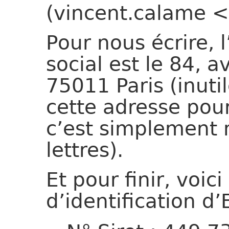
(vincent.calame 
Pour nous écrire, 
social est le 84, 
75011 Paris (inuti
cette adresse pou
c’est simplement 
lettres).
Et pour finir, voic
d’identification d