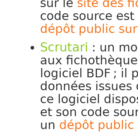
sur le
site des 
code source est 
dépôt public su
Scrutari
: un mot
aux fichothèqu
logiciel BDF ; i
données issues d
ce logiciel disp
et son code sour
un
dépôt public