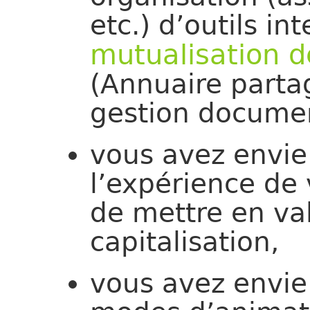
etc.) d’outils int
mutualisation d
(Annuaire partag
gestion documen
vous avez envi
l’expérience de 
de mettre en va
capitalisation,
vous avez envie 