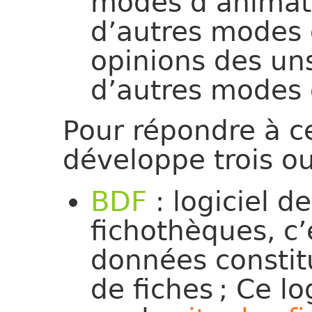
modes d’animati
d’autres modes 
opinions des uns
d’autres modes 
Pour répondre à c
développe trois out
BDF
: logiciel d
fichothèques, c’
données constit
de fiches ; Ce lo