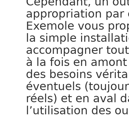
Cependant, un outi
appropriation par c
Exemole vous prop
la simple installat
accompagner tout 
à la fois en amont 
des besoins vérita
éventuels (toujou
réels) et en aval d
l’utilisation des out