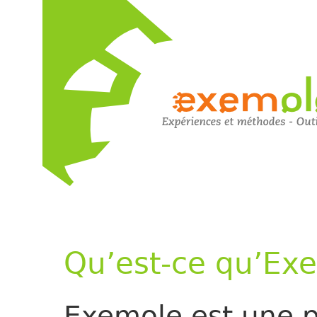
Qu’est-ce qu’Ex
Exemole est une p