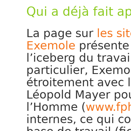
Qui a déjà fait a
La page sur
les s
Exemole
présente 
l’iceberg du trava
particulier, Exemol
étroitement avec 
Léopold Mayer pou
l’Homme (
www.fp
internes, ce qui c