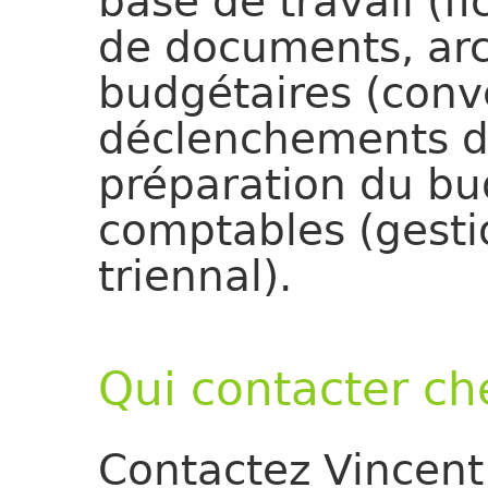
base de travail (fi
de documents, arc
budgétaires (conv
déclenchements d
préparation du bu
comptables (gest
triennal).
Qui contacter ch
Contactez Vincen