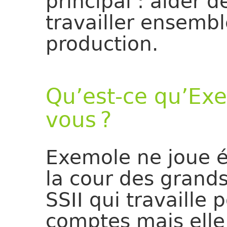
principal : aider 
travailler ensemble
production.
Qu’est-ce qu’Exe
vous ?
Exemole ne joue 
la cour des grands
SSII qui travaille
comptes mais elle