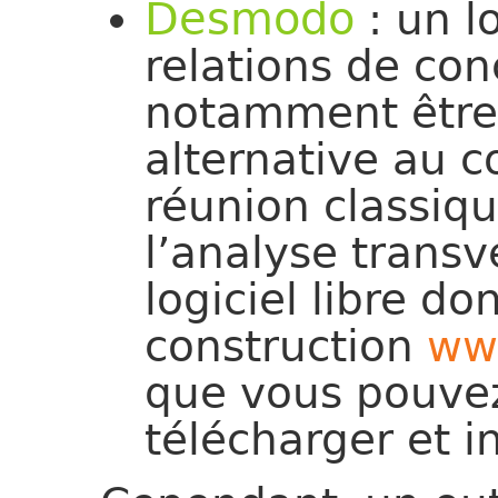
Desmodo
: un l
relations de con
notamment être
alternative au 
réunion classique
l’analyse transve
logiciel libre don
construction
ww
que vous pouvez
télécharger et in